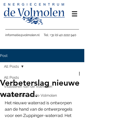
informatie@volmolen.nl
Tel.: +31 (0) 40 2222 940
Post
All Posts
All Posts
Verbeterslag nieuwe
Vitaliseren van de Volmolen
waterrad.
Geschiedenis van de Volmolen
Het nieuwe waterrad is ontworpen 
aan de hand van de ontwerpregels 
voor een Zuppinger-waterrad. Het 